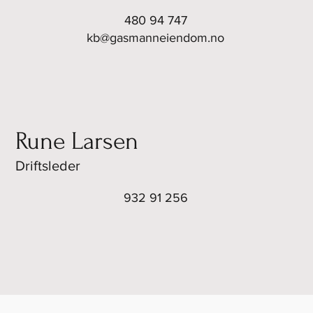
480 94 747
kb@gasmanneiendom.no
Rune Larsen
Driftsleder
932 91 256