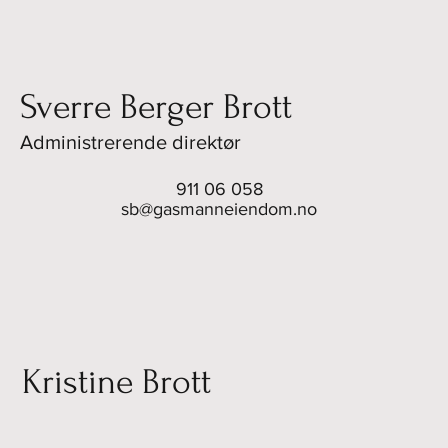
Sverre Berger Brott
Administrerende direktør
911 06 058
sb@gasmanneiendom.no
Kristine Brott