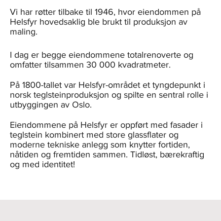
Vi har røtter tilbake til 1946, hvor eiendommen på
Helsfyr hovedsaklig ble brukt til produksjon av
maling.
I dag er begge eiendommene totalrenoverte og
omfatter tilsammen 30 000 kvadratmeter.
På 1800-tallet var Helsfyr-området et tyngdepunkt i
norsk teglsteinproduksjon og spilte en sentral rolle i
utbyggingen av Oslo.
Eiendommene på Helsfyr er oppført med fasader i
teglstein kombinert med store glassflater og
moderne tekniske anlegg som knytter fortiden,
nåtiden og fremtiden sammen. Tidløst, bærekraftig
og med identitet!